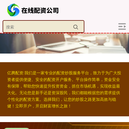
亿腾配资:我们是一家专业的配资炒股服务平台，致力于为广大投
资者提供便捷、安全的配资开户服务。平台操作简单，资金安全
有保障，帮助您快速提升投资资金，抓住市场机遇，实现收益最
大化。无论您是新手还是资深股民，我们都能根据您的需求提供
个性化的配资方案。选择我们，让您的炒股之路更加高效与稳
健！立即开户，开启财富增长之旅！