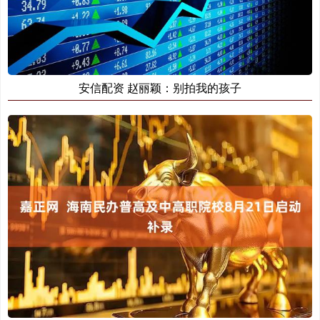
安信配资 赵丽颖：别拍我的孩子