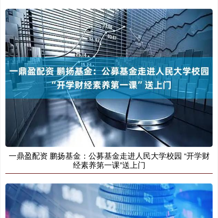
一鼎盈配资 鹏扬基金：公募基金走进人民大学校园 “开学财
经素养第一课”送上门