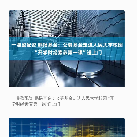
一鼎盈配资 鹏扬基金：公募基金走进人民大学校园 “开
学财经素养第一课”送上门