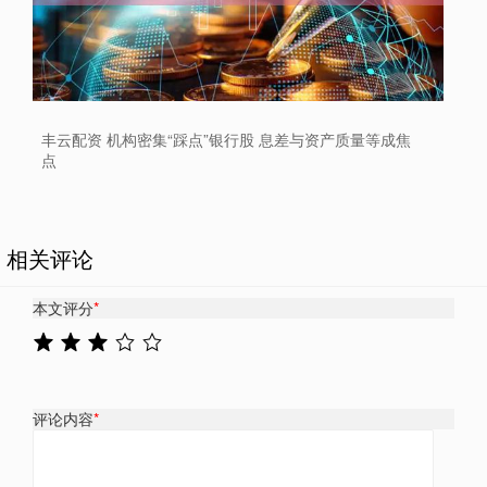
丰云配资 机构密集“踩点”银行股 息差与资产质量等成焦
点
相关评论
本文评分
*
评论内容
*