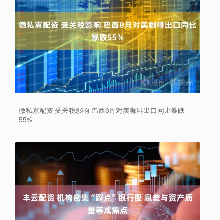
微私寡配资 受关税影响 巴西8月对美咖啡出口同比暴跌
55%