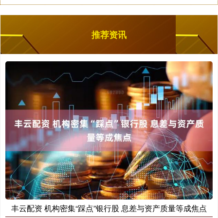
推荐资讯
丰云配资 机构密集“踩点”银行股 息差与资产质量等成焦点