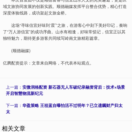
域文旅协同发展的创新实践。顺德融媒发挥平台整合优势，精心打造
深度体验线路，成功架起文旅金桥。
这场“寻味信宜好味到‘震’”之旅，在游客心中刻下美好印记，奏响
了“万人游信宜”的成功序曲。山水有相逢，好味常惦记，信宜正以其
独特魅力，期待更多游客共同续写岭南文旅精彩篇章。
(顺德融媒)
亿腾配资提示：文章来自网络，不代表本站观点。
上一篇：
安微润格配资 新石器无人车破纪录融资背后：技术+场景
开启智慧物流新纪元
下一篇：
华盈策略 王祖蓝自曝怕活不过明年？已立遗嘱财产归太
太
相关文章