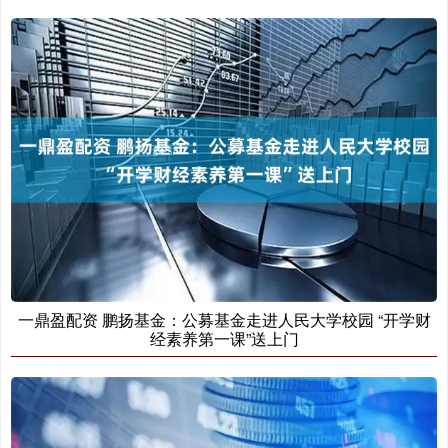
一鼎盈配资 鹏扬基金：公募基金走进人民大学校园 “开学财
经素养第一课”送上门