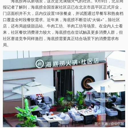
海底捞再试新场景，这次是充满烟火气的社区。9月9日，北京商
报记者了解到，海底捞全国首家社区店已在北京市昌平区正式开业，
门店面积并不大，店内仅设置18张餐桌，并试图通过早餐车和熟食档
口覆盖全时段餐饮需求。近年来，海底捞不断尝试“火锅+”，除社区
店，还布局超级甜品站、牛肉工坊、羊肉工坊等场景。在业内人士看
来，社区餐饮消费潜力较大，海底捞也在尝试触及更多消费人群，但
社区赛道竞争同样激烈，海底捞需要真正结合场景下的消费需求布
局。