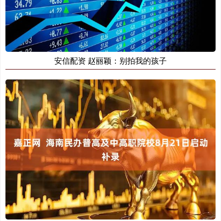
安信配资 赵丽颖：别拍我的孩子