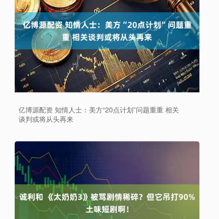
亿博源配资 知情人士：美方“20点计划”问题重重 相关
谈判或将从头再来