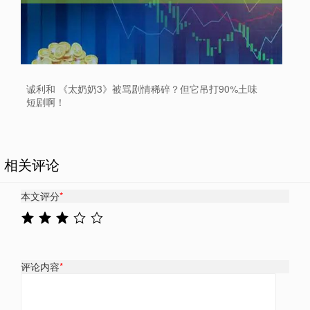
诚利和 《太奶奶3》被骂剧情稀碎？但它吊打90%土味
短剧啊！
相关评论
本文评分
*
评论内容
*