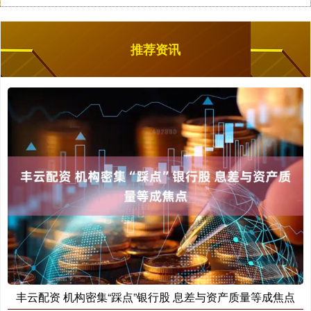
推荐资讯
丰云配资 机构密集“踩点”银行股 息差与资产质量等成焦点