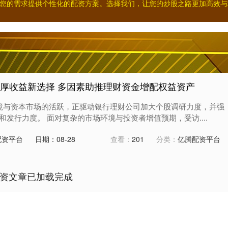
您的需求提供个性化的配资方案。选择我们，让您的炒股之路更加高效与
增厚收益新选择 多因素助推理财资金增配权益资产
环境与资本市场的活跃，正驱动银行理财公司加大个股调研力度，并强
发行力度。 面对复杂的市场环境与投资者增值预期，受访....
配资平台
日期：08-28
查看：
201
分类：
亿腾配资平台
资文章已加载完成