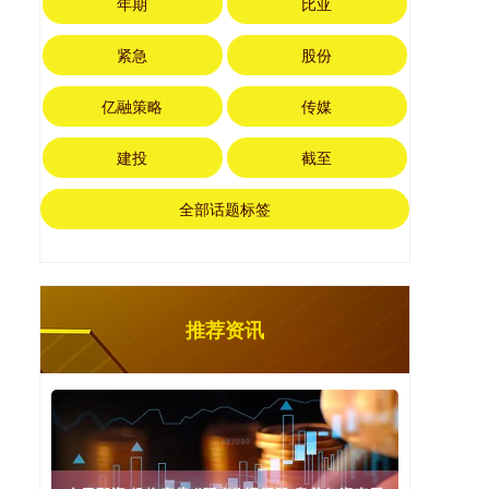
年期
比亚
紧急
股份
亿融策略
传媒
建投
截至
全部话题标签
推荐资讯