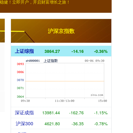
稳健！立即开户，开启财富增长之旅！
沪深京指数
上证综指
3864.27
-14.16
-0.36%
深证成指
13981.44
-162.76
-1.15%
沪深300
4621.80
-36.35
-0.78%