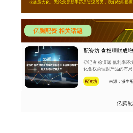
收益最大化。无论您是新手还是资深股民，我们都能根据
亿腾配资 相关话题
配资坊 含权理财成
◎记者 徐潇潇 低利率
化含权类理财产品的布局和
配资坊
来源：派生
亿腾配