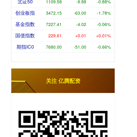
北证50
1109.58
-9.88
-0.88%
创业板指
3472.15
-63.00
-1.78%
基金指数
7227.41
-4.02
-0.06%
国债指数
229.61
+0.01
+0.01%
期指IC0
7680.00
-51.00
-0.66%
关注 亿腾配资