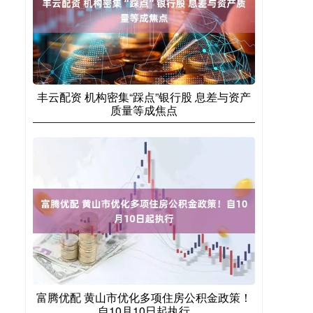
丰云配资 机构密集“踩点”银行股 息差与资产
质量等成焦点
富腾优配 黄山市优化多项住房公积金政策！
自10月10日起执行