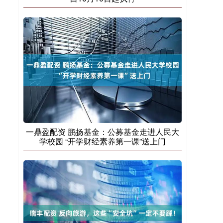
一鼎盈配资 鹏扬基金：公募基金走进人民大
学校园 “开学财经素养第一课”送上门