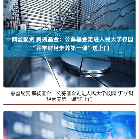
一鼎盈配资 鹏扬基金：公募基金走进人民大学校园 “开学财
经素养第一课”送上门