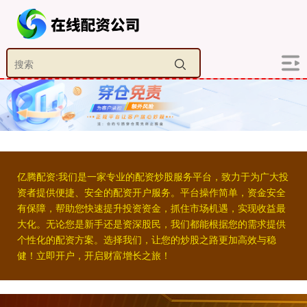
亿腾配资:我们是一家专业的配资炒股服务平台，致力于为广大投
资者提供便捷、安全的配资开户服务。平台操作简单，资金安全
有保障，帮助您快速提升投资资金，抓住市场机遇，实现收益最
大化。无论您是新手还是资深股民，我们都能根据您的需求提供
个性化的配资方案。选择我们，让您的炒股之路更加高效与稳
健！立即开户，开启财富增长之旅！