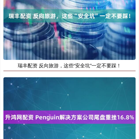
瑞丰配资 反向旅游，这些“安全坑”一定不要踩！