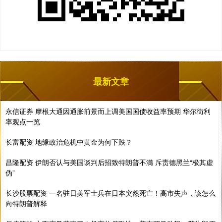
最新文章
永信证券 摩根大通因通胀前景而上调美国国债收益率预期 华尔街利
率观点一览
长富配资 地缘政治危机中黄金为何下跌？
昌隆配资 伊朗否认与美国谈判后招致特朗普不满 斥责德黑兰“极其虚
伪”
长沙股票配资 一名驻日美军士兵在日本突然死亡！高市失声，该怎么
向特朗普解释