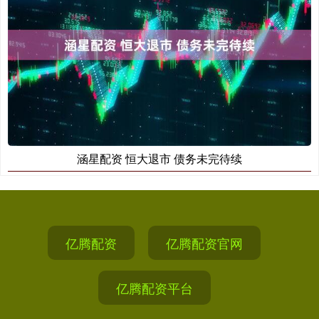
涵星配资 恒大退市 债务未完待续
亿腾配资
亿腾配资官网
亿腾配资平台