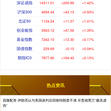
深证成指
14311.01
+200.89
+1.42%
沪深300
4694.44
+43.13
+0.93%
北证50
1134.24
+11.37
+1.01%
创业板指
3563.12
+47.56
+1.35%
基金指数
7242.10
+12.30
+0.17%
国债指数
229.69
+0.10
+0.04%
期指IC0
7877.80
+164.40
+2.13%
热点资讯
昌隆配资 伊朗否认与美国谈判后招致特朗普不满 斥责德黑兰“极其虚
伪”