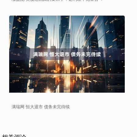
满瑞网 恒大退市 债务未完待续
相关评论