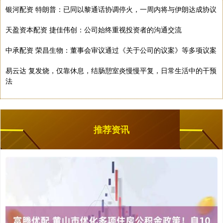
银河配资 特朗普：已同以黎通话协调停火，一周内将与伊朗达成协议
天盈资本配资 捷佳伟创：公司始终重视投资者的沟通交流
中承配资 荣昌生物：董事会审议通过《关于公司的议案》等多项议案
易云达 复发烧，仅靠休息，结肠憩室炎慢慢平复，日常生活中的干预
法
推荐资讯