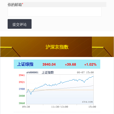
你的邮箱
*
提交评论
沪深京指数
上证综指
3940.04
+39.68
+1.02%