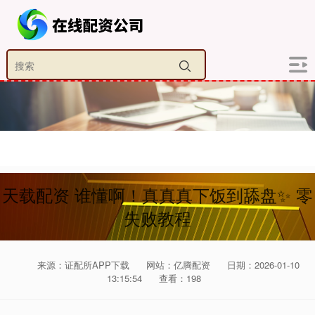
天载配资 谁懂啊！真真真下饭到舔盘✨ 零
失败教程
来源：证配所APP下载
网站：亿腾配资
日期：2026-01-10
13:15:54
查看：198