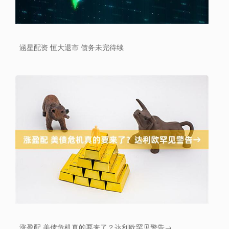
涵星配资 恒大退市 债务未完待续
涨盈配 美债危机真的要来了？达利欧罕见警告→