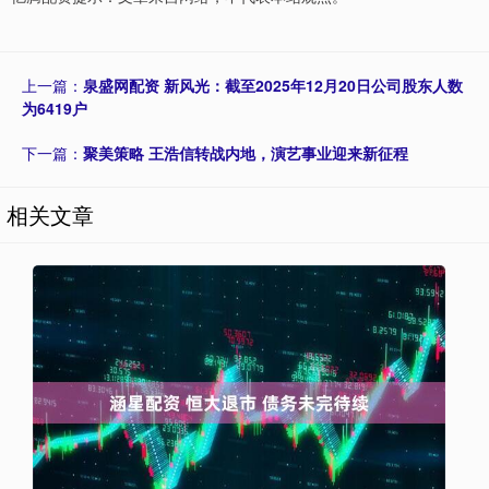
上一篇：
泉盛网配资 新风光：截至2025年12月20日公司股东人数
为6419户
下一篇：
聚美策略 王浩信转战内地，演艺事业迎来新征程
相关文章