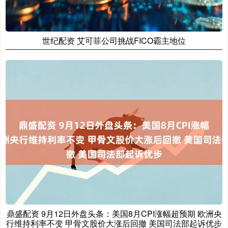
世纪配资 艾可菲公司挑战FICO霸主地位
鼎盛配资 9月12日外盘头条：美国8月CPI涨幅超预期 欧洲央
行维持利率不变 甲骨文股价大涨后回撤 美国司法部起诉优步