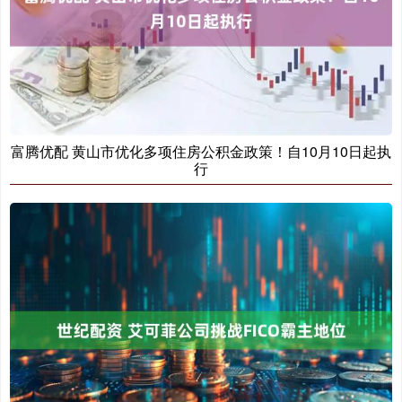
富腾优配 黄山市优化多项住房公积金政策！自10月10日起执
行