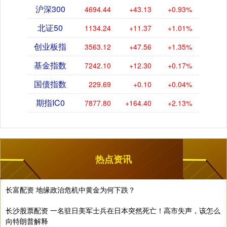
沪深300
4694.44
+43.13
+0.93%
北证50
1134.24
+11.37
+1.01%
创业板指
3563.12
+47.56
+1.35%
基金指数
7242.10
+12.30
+0.17%
国债指数
229.69
+0.10
+0.04%
期指IC0
7877.80
+164.40
+2.13%
热点资讯
长富配资 地缘政治危机中黄金为何下跌？
长沙股票配资 一名驻日美军士兵在日本突然死亡！高市失声，该怎么
向特朗普解释