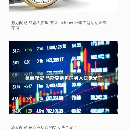
源万配资 成都太古里“乘风 In Flow”秋季主题活动正式
开启
象泰配资 马斯克身边的男人快走光了