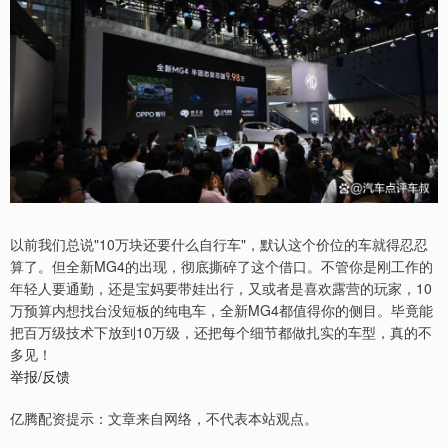
以前我们总说"10万块还要什么自行车"，默认这个价位的车就得忍忍
算了。但全新MG4的出现，彻底撕碎了这个借口。不管你是刚工作的
年轻人要通勤，还是宝妈要带娃出行，又或者是喜欢露营的玩家，10
万预算内想找台没短板的纯电车，全新MG4都值得你的侧目。毕竟能
把百万级技术下放到10万级，还把每个细节都做扎实的车型，真的不
多见！
举报/反馈
亿腾配资提示：文章来自网络，不代表本站观点。