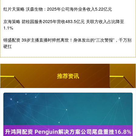
红片天策略 沃森生物：2025年公司海外业务收入5.22亿元
京海策略 碧桂园服务2025年营收483.5亿元 关联方收入占比降至
1.1%
镕盛配资 39岁主播直播时猝然离世！身体发出的“三次警报”，千万别
硬扛
推荐资讯