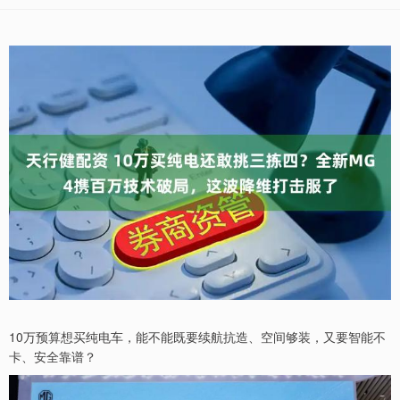
10万预算想买纯电车，能不能既要续航抗造、空间够装，又要智能不
卡、安全靠谱？