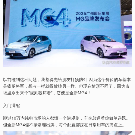
以前碰到这种问题，我都得先给朋友打预防针,因为这个价位的车基本
是瘸腿将军，想占一样就得放掉另一样。但现在情形不同了，因为市
场里杀出来个"规则破坏者"，它便是全新MG4！
入门满配
蹲过10万内纯电市场的人都懂一个潜规则，车企总逼着你做单选题。
但全新MG4偏不按常理出牌，每个配置都踩在日常用车的痛点上。