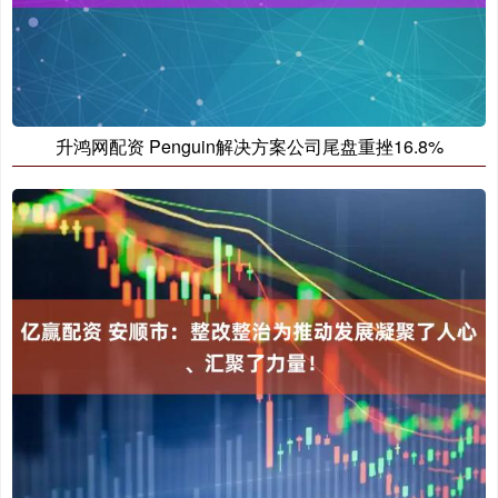
升鸿网配资 Penguin解决方案公司尾盘重挫16.8%