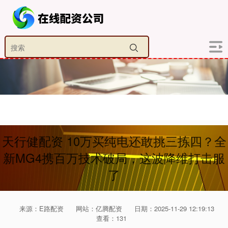
天行健配资 10万买纯电还敢挑三拣四？全
新MG4携百万技术破局，这波降维打击服
了
来源：E路配资
网站：亿腾配资
日期：2025-11-29 12:19:13
查看：131