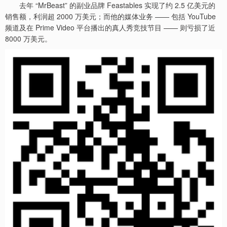
去年 “MrBeast” 的副业品牌 Feastables 实现了约 2.5 亿美元的
销售额，利润超 2000 万美元；而他的媒体业务 —— 包括 YouTube
频道及在 Prime Video 平台播出的真人秀竞技节目 —— 则亏损了近
8000 万美元。