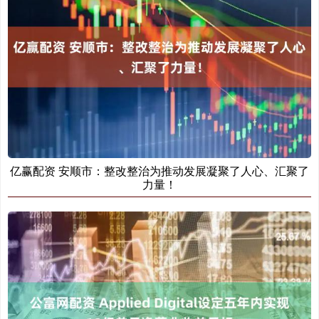
亿赢配资 安顺市：整改整治为推动发展凝聚了人心、汇聚了
力量！