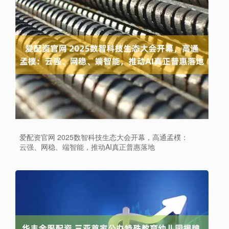
爱配资官网 2025数智科技生态大会开幕，高通孟樸：
云强、网稳、端智能，推动AI真正普惠落地