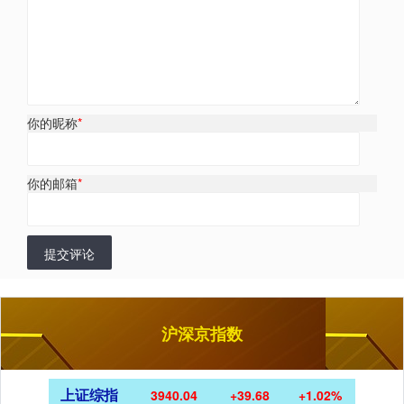
你的昵称
*
你的邮箱
*
提交评论
沪深京指数
上证综指
3940.04
+39.68
+1.02%