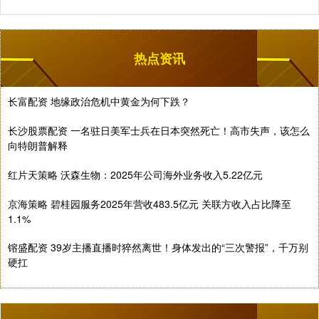
热点资讯
长富配资 地缘政治危机中黄金为何下跌？
长沙股票配资 一名驻日美军士兵在日本突然死亡！高市失声，该怎么
向特朗普解释
红片天策略 沃森生物：2025年公司海外业务收入5.22亿元
京海策略 碧桂园服务2025年营收483.5亿元 关联方收入占比降至
1.1%
镕盛配资 39岁主播直播时猝然离世！身体发出的“三次警报”，千万别
硬扛