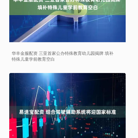
华丰金服配资 三亚首家公办特殊教育幼儿园揭牌 填补
特殊儿童学前教育空白